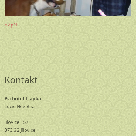
« Zpět
Kontakt
Psí hotel Tlapka
Lucie Novotná
Jílovice 157
373 32 Jílovice